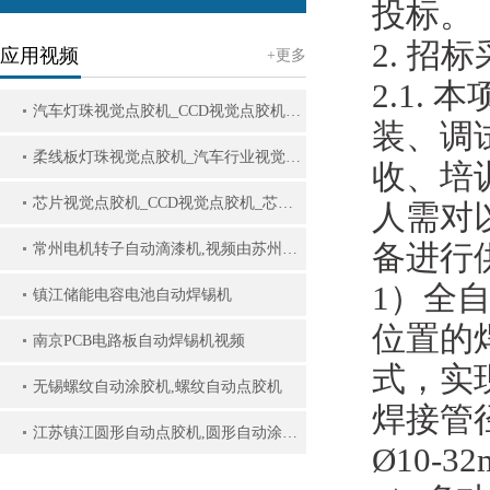
投标。
2. 招
应用视频
+更多
2.1
汽车灯珠视觉点胶机_CCD视觉点胶机_压电阀视觉点胶机
装、调
柔线板灯珠视觉点胶机_汽车行业视觉点胶机_灯珠视觉点胶机_CCD视觉点胶机
收、培
芯片视觉点胶机_CCD视觉点胶机_芯片密封固定点胶机
人需对
备进行
常州电机转子自动滴漆机,视频由苏州英舟航拍摄
1）全
镇江储能电容电池自动焊锡机
位置的
南京PCB电路板自动焊锡机视频
式，实
无锡螺纹自动涂胶机,螺纹自动点胶机
焊接管
江苏镇江圆形自动点胶机,圆形自动涂胶机
Ø10-3