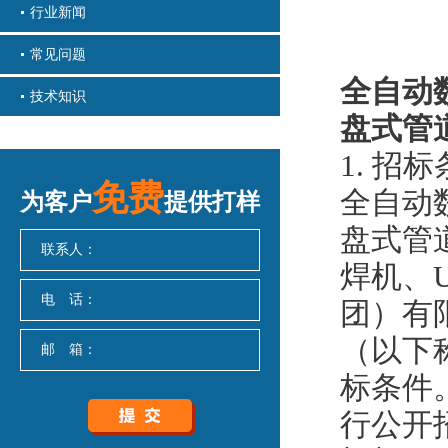
行业新闻
常见问题
全自动
技术知识
盘式管
1. 招
免费
全自动
为客户
提供打样
盘式管
联系人：
焊机、
电 话：
团）有
（以下
邮 箱：
标条件
行公开