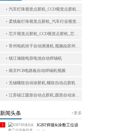
汽车灯珠视觉点胶机_CCD视觉点胶机_压电阀视觉点胶机
柔线板灯珠视觉点胶机_汽车行业视觉点胶机_灯珠视觉点胶机_CCD视觉点胶机
芯片视觉点胶机_CCD视觉点胶机_芯片密封固定点胶机
常州电机转子自动滴漆机,视频由苏州英舟航拍摄
镇江储能电容电池自动焊锡机
南京PCB电路板自动焊锡机视频
无锡螺纹自动涂胶机,螺纹自动点胶机
江苏镇江圆形自动点胶机,圆形自动涂胶机
新闻头条
+更多
IGBT焊接&涂敷工位设
01-19