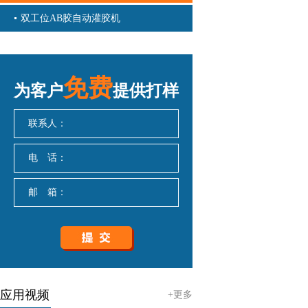
双工位AB胶自动灌胶机
免费
为客户
提供打样
联系人：
电 话：
邮 箱：
应用视频
+更多