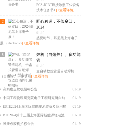
PCS-IGBT焊接涂敷工位设备
技术任务书1.
[+查看详情]
匠心独运，不落窠臼，
2024
01-19
盛夏时节，慕尼黑上海电子
展 （electronica
[+查看详情]
焊机（自熔焊）、多功能
管
01-19
全自动数控管道自动焊机
（自熔焊）、多功能
[+查看详情]
高精度点胶机招标公告
01-19
中国工程物理研究院电子工程研究所自动
01-19
ESTE2024上海国际储能技术装备及应用展
01-19
BTF2024第十三届上海国际新能源锂电池
01-19
潍柴点胶机招标公告
01-19